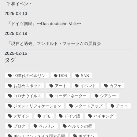
平和イベント
2025-03-13
『ドイツ国民』〜Das deutsche Volk〜
2025-02-19
「現在と過去」フンボルト・フォーラムの展覧会
2025-02-15
タグ
90年代のベルリン
DDR
SNS
お勧めスポット
アート
イベント
カフェ
コロナウイルス
コーディネーター
シアター
ジェントリフィケーション
スタートアップ
チェコ
デザイン
デモ
ドイツ語
ハイキング
ブログ
ベルリン
ベルリンの壁
ボヘミアン・スイス国立公園
ポズナン