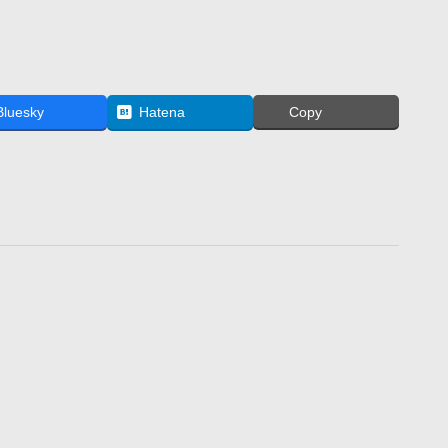
Bluesky
Hatena
Copy