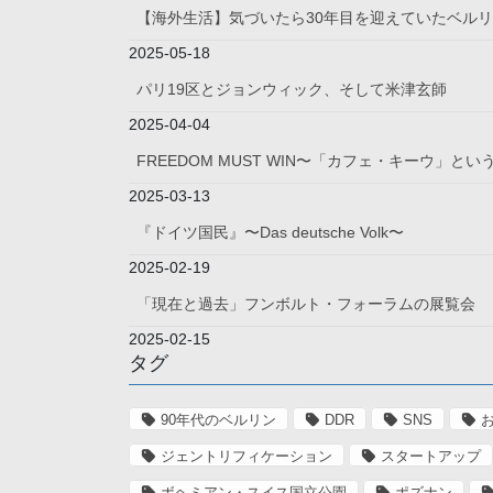
【海外生活】気づいたら30年目を迎えていたベル
2025-05-18
パリ19区とジョンウィック、そして米津玄師
2025-04-04
FREEDOM MUST WIN〜「カフェ・キーウ」
2025-03-13
『ドイツ国民』〜Das deutsche Volk〜
2025-02-19
「現在と過去」フンボルト・フォーラムの展覧会
2025-02-15
タグ
90年代のベルリン
DDR
SNS
ジェントリフィケーション
スタートアップ
ボヘミアン・スイス国立公園
ポズナン