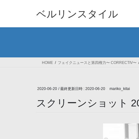
コ
ナ
ン
ビ
ベルリンスタイル
テ
ゲ
ン
ー
ツ
シ
へ
ョ
ス
ン
キ
に
ッ
移
HOME
フェイクニュースと第四権力〜 CORRECTIV〜
プ
動
2020-06-20
/ 最終更新日時 :
2020-06-20
mariko_kitai
スクリーンショット 2020-