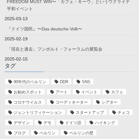
FREEDOM MUST WIN〜「カフェ・キーウ」というウクライナ
平和イベント
2025-03-13
『ドイツ国民』〜Das deutsche Volk〜
2025-02-19
「現在と過去」フンボルト・フォーラムの展覧会
2025-02-15
タグ
90年代のベルリン
DDR
SNS
お勧めスポット
アート
イベント
カフェ
コロナウイルス
コーディネーター
シアター
ジェントリフィケーション
スタートアップ
チェコ
デザイン
デモ
ドイツ語
ハイキング
ブログ
ベルリン
ベルリンの壁