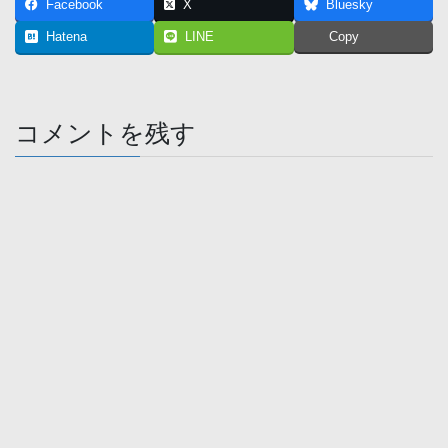
Facebook
X
Bluesky
Hatena
LINE
Copy
コメントを残す