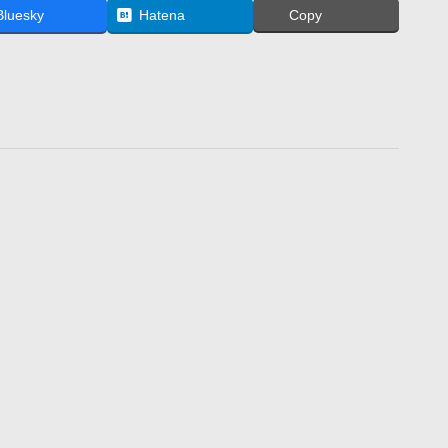
Bluesky
Hatena
Copy