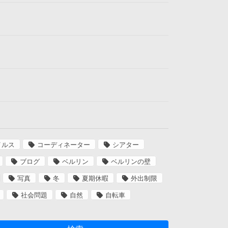
イルス
コーディネーター
シアター
ブログ
ベルリン
ベルリンの壁
写真
冬
夏期休暇
外出制限
社会問題
自然
自転車