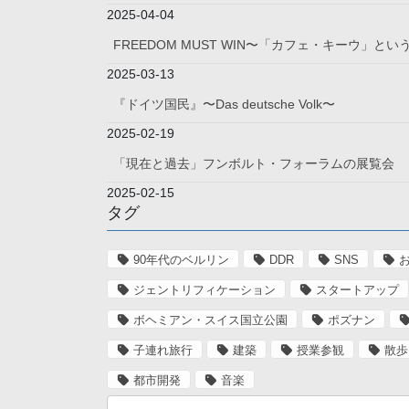
2025-04-04
FREEDOM MUST WIN〜「カフェ・キーウ」
2025-03-13
『ドイツ国民』〜Das deutsche Volk〜
2025-02-19
「現在と過去」フンボルト・フォーラムの展覧会
2025-02-15
タグ
90年代のベルリン
DDR
SNS
ジェントリフィケーション
スタートアップ
ボヘミアン・スイス国立公園
ポズナン
子連れ旅行
建築
授業参観
散歩
都市開発
音楽