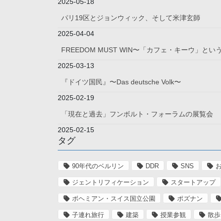
2025-05-18
パリ19区とジョンウィック、そして米津玄師
2025-04-04
FREEDOM MUST WIN〜「カフェ・キーウ」
2025-03-13
『ドイツ国民』〜Das deutsche Volk〜
2025-02-19
「現在と過去」フンボルト・フォーラムの展覧会
2025-02-15
タグ
90年代のベルリン
DDR
SNS
ジェントリフィケーション
スタートアップ
ボヘミアン・スイス国立公園
ポズナン
子連れ旅行
建築
授業参観
散歩