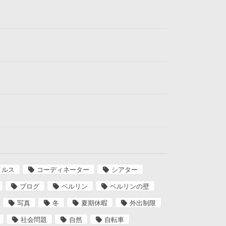
イルス
コーディネーター
シアター
ブログ
ベルリン
ベルリンの壁
写真
冬
夏期休暇
外出制限
社会問題
自然
自転車