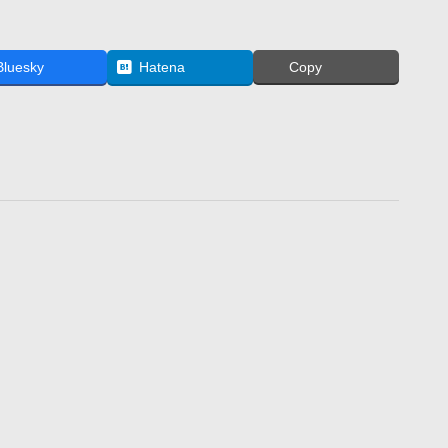
Bluesky
Hatena
Copy