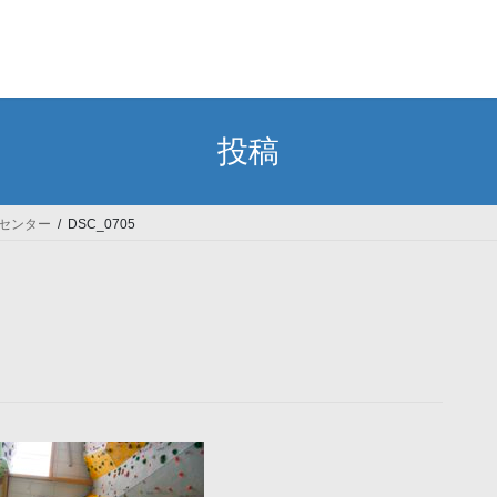
投稿
グセンター
DSC_0705