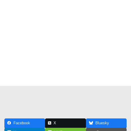
Facebook
X
Bluesky