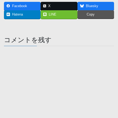
Facebook
X
Bluesky
Hatena
LINE
Copy
コメントを残す