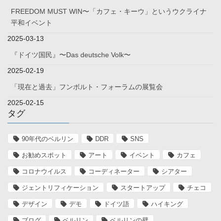
FREEDOM MUST WIN〜「カフェ・キーウ」というウクライナ
平和イベント
2025-03-13
『ドイツ国民』〜Das deutsche Volk〜
2025-02-19
「現在と過去」フンボルト・フォーラムの展覧会
2025-02-15
タグ
90年代のベルリン
DDR
SNS
お勧めスポット
アート
イベント
カフェ
コロナウイルス
コーディネーター
シアター
ジェントリフィケーション
スタートアップ
チェコ
デザイン
デモ
ドイツ語
ハイキング
ブログ
ベルリン
ベルリンの壁