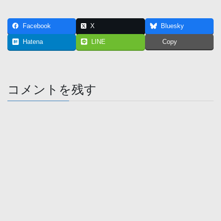
Facebook
X
Bluesky
Hatena
LINE
Copy
コメントを残す