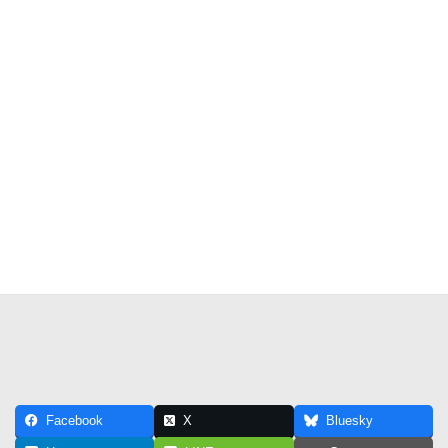
Facebook
X
Bluesky