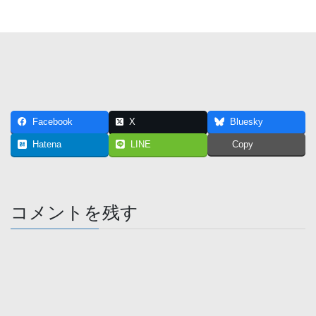
Facebook
X
Bluesky
Hatena
LINE
Copy
コメントを残す