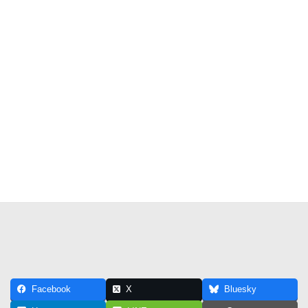
Facebook
X
Bluesky