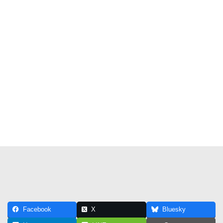
Facebook
X
Bluesky