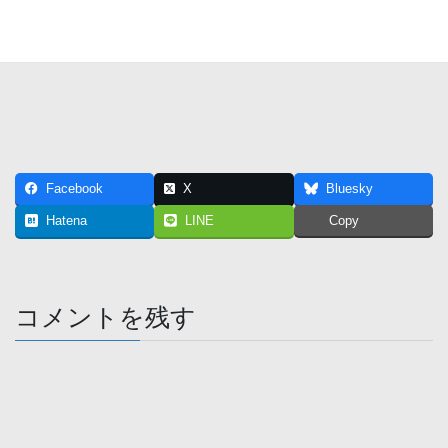
Facebook
X
Bluesky
Hatena
LINE
Copy
コメントを残す