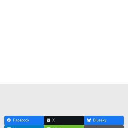
Facebook
X
Bluesky