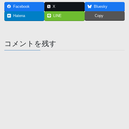
Facebook
X
Bluesky
Hatena
LINE
Copy
コメントを残す