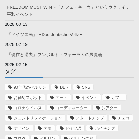
FREEDOM MUST WIN〜「カフェ・キーウ」というウクライナ
平和イベント
2025-03-13
『ドイツ国民』〜Das deutsche Volk〜
2025-02-19
「現在と過去」フンボルト・フォーラムの展覧会
2025-02-15
タグ
90年代のベルリン
DDR
SNS
お勧めスポット
アート
イベント
カフェ
コロナウイルス
コーディネーター
シアター
ジェントリフィケーション
スタートアップ
チェコ
デザイン
デモ
ドイツ語
ハイキング
ブログ
ベルリン
ベルリンの壁