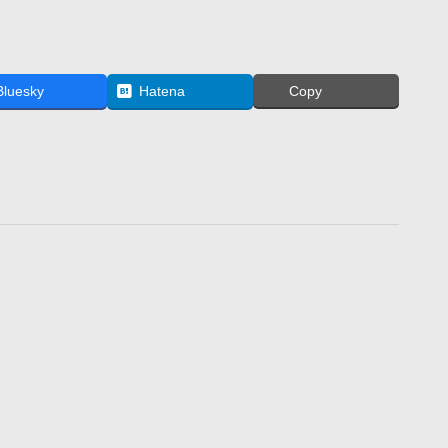
Bluesky
Hatena
Copy