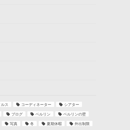
イルス
コーディネーター
シアター
ブログ
ベルリン
ベルリンの壁
写真
冬
夏期休暇
外出制限