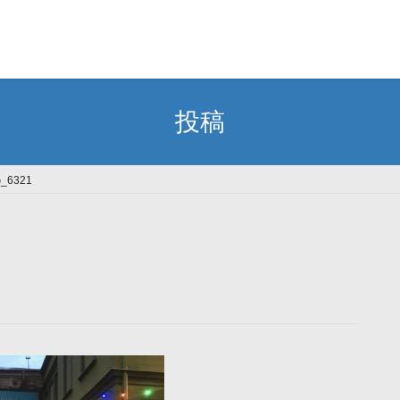
投稿
G_6321