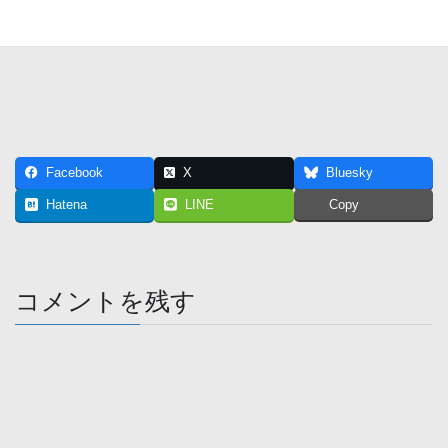
Facebook
X
Bluesky
Hatena
LINE
Copy
コメントを残す