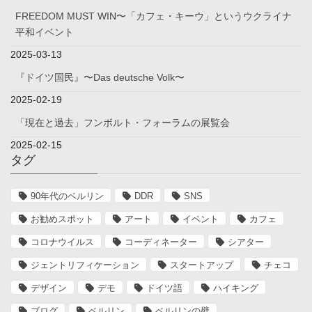
FREEDOM MUST WIN〜「カフェ・キーウ」というウクライナ
平和イベント
2025-03-13
『ドイツ国民』〜Das deutsche Volk〜
2025-02-19
「現在と過去」フンボルト・フォーラムの展覧会
2025-02-15
タグ
90年代のベルリン
DDR
SNS
お勧めスポット
アート
イベント
カフェ
コロナウイルス
コーディネーター
シアター
ジェントリフィケーション
スタートアップ
チェコ
デザイン
デモ
ドイツ語
ハイキング
ブログ
ベルリン
ベルリンの壁