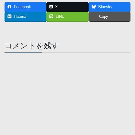
Facebook
X
Bluesky
Hatena
LINE
Copy
コメントを残す