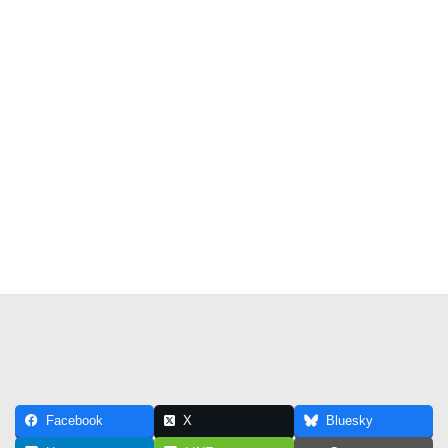
Facebook
X
Bluesky