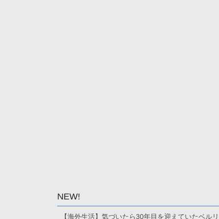
NEW!
【海外生活】気づいたら30年目を迎えていたベル