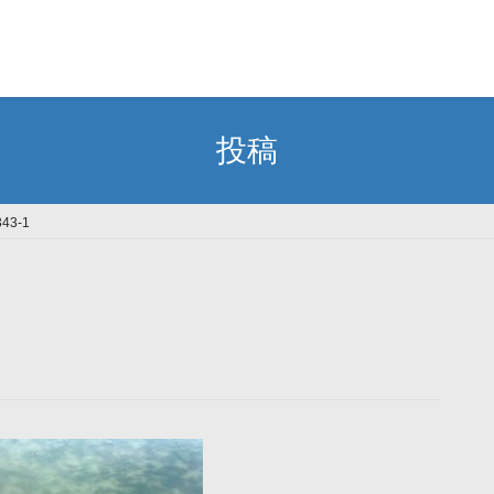
投稿
43-1