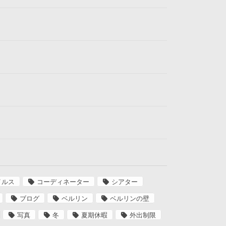
イルス
コーディネーター
シアター
ブログ
ベルリン
ベルリンの壁
写真
冬
夏期休暇
外出制限