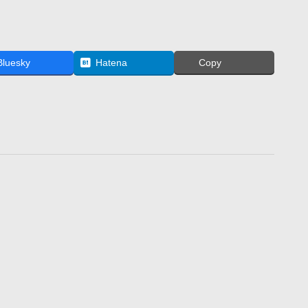
Bluesky
Hatena
Copy