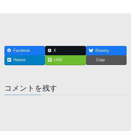
Facebook
X
Bluesky
Hatena
LINE
Copy
コメントを残す