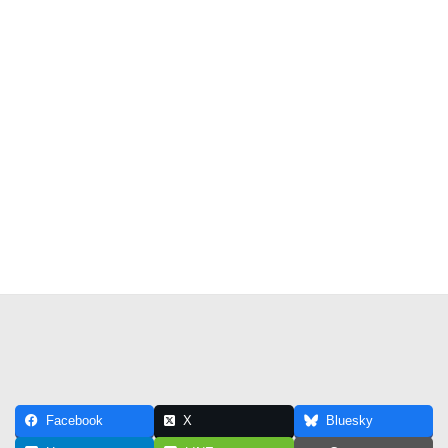
Facebook
X
Bluesky