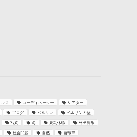
イルス
コーディネーター
シアター
ブログ
ベルリン
ベルリンの壁
写真
冬
夏期休暇
外出制限
社会問題
自然
自転車