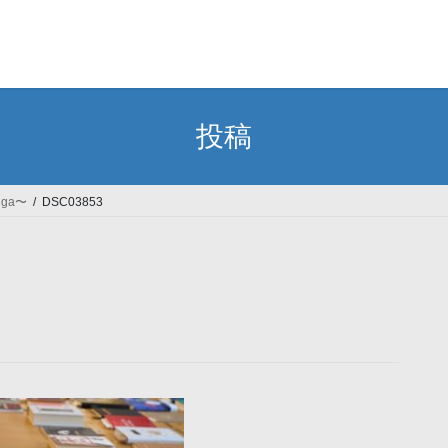
投稿
iga〜
DSC03853