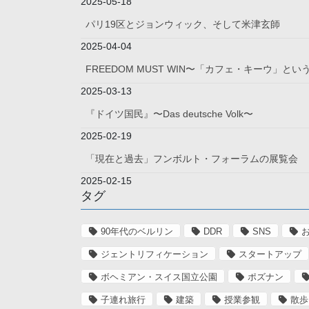
2025-05-18
パリ19区とジョンウィック、そして米津玄師
2025-04-04
FREEDOM MUST WIN〜「カフェ・キーウ」
2025-03-13
『ドイツ国民』〜Das deutsche Volk〜
2025-02-19
「現在と過去」フンボルト・フォーラムの展覧会
2025-02-15
タグ
90年代のベルリン
DDR
SNS
ジェントリフィケーション
スタートアップ
ボヘミアン・スイス国立公園
ポズナン
子連れ旅行
建築
授業参観
散歩