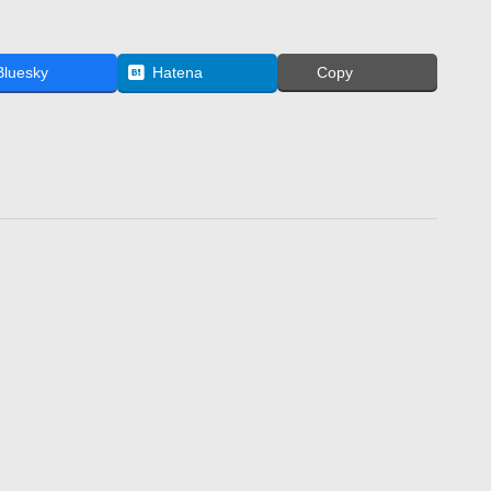
Bluesky
Hatena
Copy