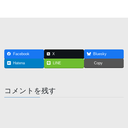
Facebook
X
Bluesky
Hatena
LINE
Copy
コメントを残す