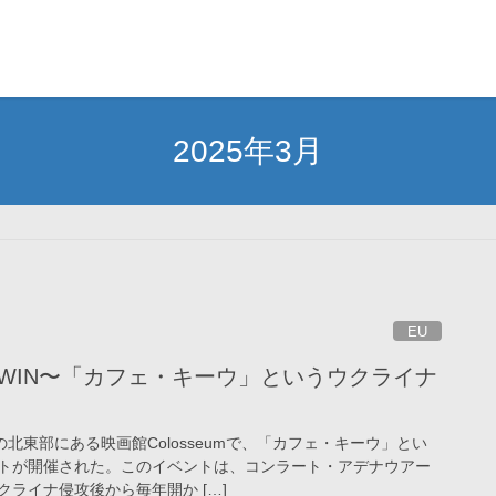
2025年3月
EU
ST WIN〜「カフェ・キーウ」というウクライナ
の北東部にある映画館Colosseumで、「カフェ・キーウ」とい
トが開催された。このイベントは、コンラート・アデナウアー
ライナ侵攻後から毎年開か […]