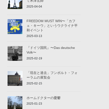
て米津玄師
2025-04-04
FREEDOM MUST WIN〜「カフ
ェ・キーウ」というウクライナ平
和イベント
2025-03-13
『ドイツ国民』〜Das deutsche
Volk〜
2025-02-19
「現在と過去」フンボルト・フォ
ーラムの展覧会
2025-02-15
ホームドクターの憂鬱
2025-01-23