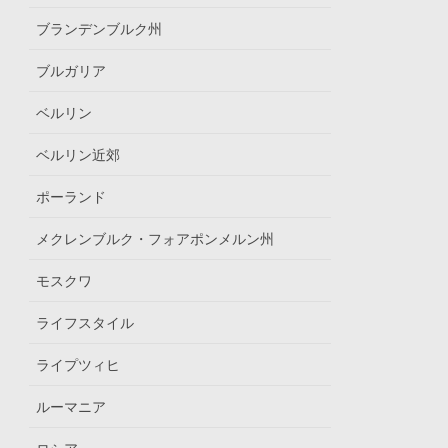
ブランデンブルク州
ブルガリア
ベルリン
ベルリン近郊
ポーランド
メクレンブルク・フォアポンメルン州
モスクワ
ライフスタイル
ライプツィヒ
ルーマニア