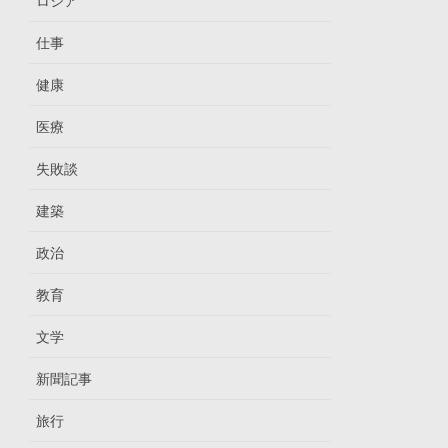
ロシア
仕事
健康
医療
失敗談
建築
政治
教育
文学
新聞記事
旅行