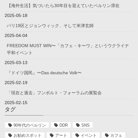
【海外生活】気づいたら30年目を迎えていたベルリン滞在
2025-05-18
パリ19区とジョンウィック、そして米津玄師
2025-04-04
FREEDOM MUST WIN〜「カフェ・キーウ」というウクライナ
平和イベント
2025-03-13
『ドイツ国民』〜Das deutsche Volk〜
2025-02-19
「現在と過去」フンボルト・フォーラムの展覧会
2025-02-15
タグ
90年代のベルリン
DDR
SNS
お勧めスポット
アート
イベント
カフェ