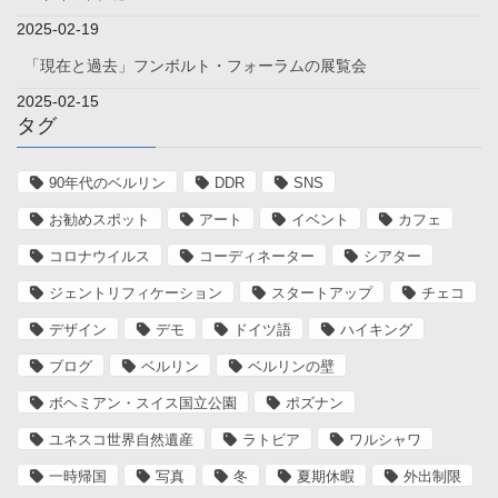
2025-02-19
「現在と過去」フンボルト・フォーラムの展覧会
2025-02-15
タグ
90年代のベルリン
DDR
SNS
お勧めスポット
アート
イベント
カフェ
コロナウイルス
コーディネーター
シアター
ジェントリフィケーション
スタートアップ
チェコ
デザイン
デモ
ドイツ語
ハイキング
ブログ
ベルリン
ベルリンの壁
ボヘミアン・スイス国立公園
ポズナン
ユネスコ世界自然遺産
ラトビア
ワルシャワ
一時帰国
写真
冬
夏期休暇
外出制限