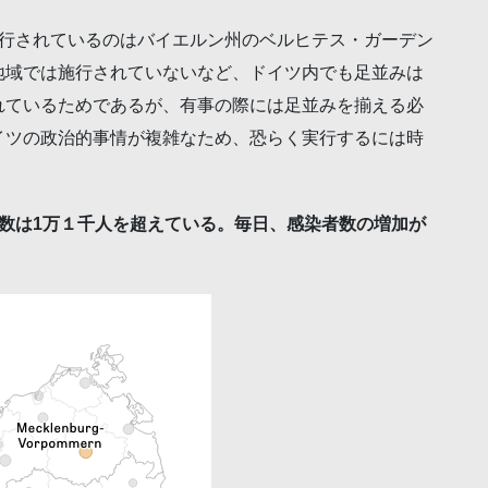
施行されているのはバイエルン州のベルヒテス・ガーデン
地域では施行されていないなど、ドイツ内でも足並みは
れているためであるが、有事の際には足並みを揃える必
イツの政治的事情が複雑なため、恐らく実行するには時
数は1万１千人を超えている。毎日、感染者数の増加が