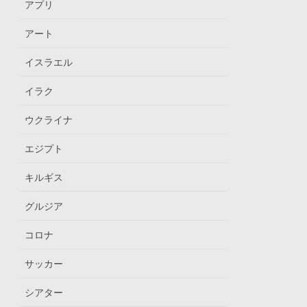
アプリ
アート
イスラエル
イラク
ウクライナ
エジプト
キルギス
グルジア
コロナ
サッカー
シアター