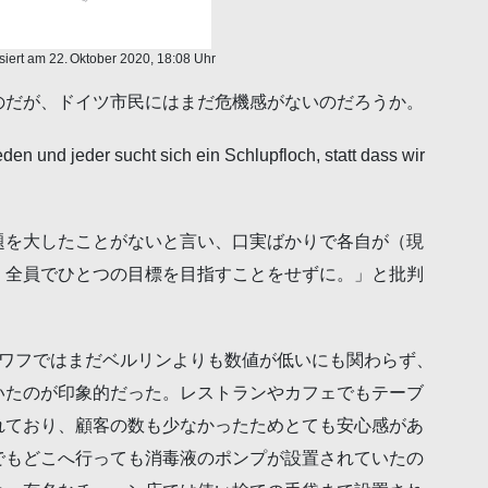
isiert am 22. Oktober 2020, 18:08 Uhr
のだが、ドイツ市民にはまだ危機感がないのだろうか。
en und jeder sucht sich ein Schlupfloch, statt dass wir
題を大したことがないと言い、口実ばかりで各自が（現
。全員でひとつの目標を目指すことをせずに。」と批判
ツワフではまだベルリンよりも数値が低いにも関わらず、
いたのが印象的だった。レストランやカフェでもテーブ
れており、顧客の数も少なかったためとても安心感があ
でもどこへ行っても消毒液のポンプが設置されていたの