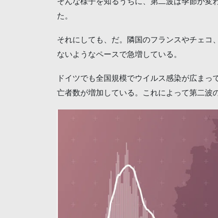
そんな様子を知るうちに、第二波は季節が変
た。
それにしても、だ。隣国のフランスやチェコ
ないようなペースで急増している。
ドイツでも全国規模でウイルス感染が広まっ
亡者数が増加している。これによって第二波