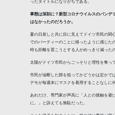
ったタイトルになりがちである。
事態は深刻に？新型コロナウイルスのパンデ
はなかったのだろうか。
夏の日差しと共に目に見えてドイツ市民の関
でのパーティーのことに移ったように感じた
時も距離を置こうとする人がめっきり減った
太陽がドイツ市民からごっそりと理性を奪っ
市民が油断した隙を狙ってかどうかは定かで
デモが毎週末にマスクを着用することなしに
あれだけ、専門家が声高に「人との接触を避
に。」と訴えても無駄だった。