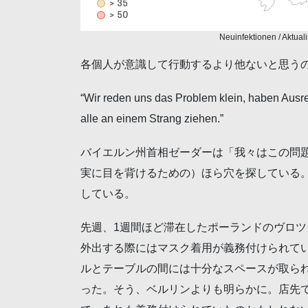
Neuinfektionen / Aktual
各個人が意識して行動するより他ないと思う
“Wir reden uns das Problem klein, haben Ausred
alle an einem Strang ziehen.”
バイエルン州首相ゼーダーは「我々はこの問
実に目を背けるための）ほら穴を探している
している。
先週、1週間ほど滞在したポーランドのヴロ
外出する際にはマスク着用が義務付けられて
ルとテーブルの間には十分なスペースが取ら
った。そう、ベルリンよりも明らかに。店先