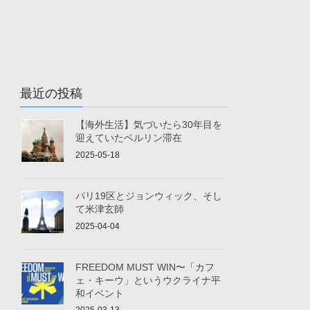
最近の投稿
【海外生活】気づいたら30年目を
迎えていたベルリン滞在
2025-05-18
パリ19区とジョンウィック、そし
て米津玄師
2025-04-04
FREEDOM MUST WIN〜「カフ
ェ・キーウ」というウクライナ平
和イベント