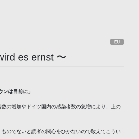
EU
d es ernst 〜
ロックダウンは目前に」
者数の増加やドイツ国内の感染者数の急増により、上の
。
くものでないと読者の関心をひかないので敢えてこうい