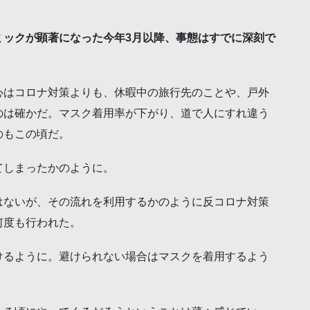
ミックが顕著になった今年3月以降、事態はすでに深刻で
心はコロナ対策よりも、休暇中の旅行先のことや、戸外
のは確かだ。マスク着用率が下がり、道で人にすれ違う
のもこの頃だ。
てしまったかのように。
はないが、その流れを利用するかのように反コロナ対策
何度も行われた。
けるように。避けられない場合はマスクを着用するよう