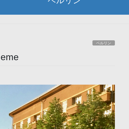
ベルリン
ベルリン
bleme