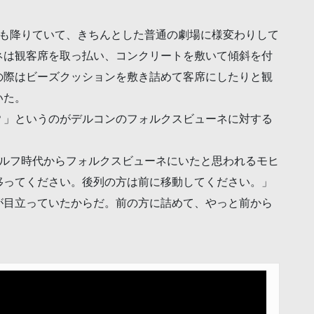
幕も降りていて、きちんとした普通の劇場に様変わりして
ネは観客席を取っ払い、コンクリートを敷いて傾斜を付
の際はビーズクッションを敷き詰めて客席にしたりと観
いた。
？」というのがデルコンのフォルクスビューネに対する
トルフ時代からフォルクスビューネにいたと思われるモヒ
移ってください。後列の方は前に移動してください。」
が目立っていたからだ。前の方に詰めて、やっと前から