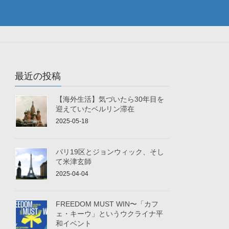
最近の投稿
【海外生活】気づいたら30年目を
迎えていたベルリン滞在
2025-05-18
パリ19区とジョンウィック、そし
て米津玄師
2025-04-04
FREEDOM MUST WIN〜「カフ
ェ・キーウ」というウクライナ平
和イベント