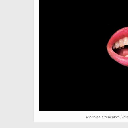
Nicht Ich
. Szenenfoto, Vol