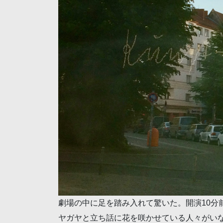
劇場の中に足を踏み入れて驚いた。開演10分
ヤガヤと立ち話に花を咲かせている人々がい