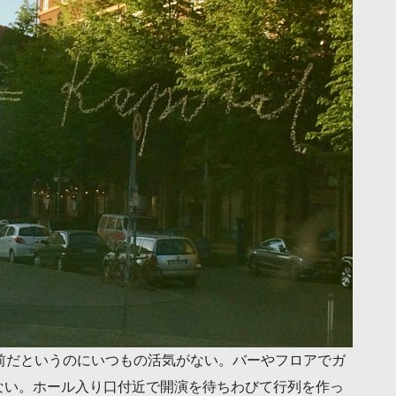
前だというのにいつもの活気がない。バーやフロアでガ
ない。ホール入り口付近で開演を待ちわびて行列を作っ