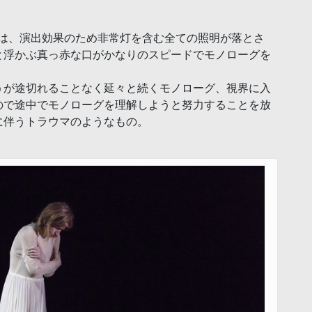
chでは、演出効果のため非常灯を含む全ての照明が落とさ
と浮かぶ真っ赤な口がかなりのスピードでモノローグを
うが途切れることなく延々と続くモノローグ、視界に入
ので途中でモノローグを理解しようと努力することを放
に伴うトラウマのようなもの。