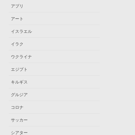
アプリ
アート
イスラエル
イラク
ウクライナ
エジプト
キルギス
グルジア
コロナ
サッカー
シアター