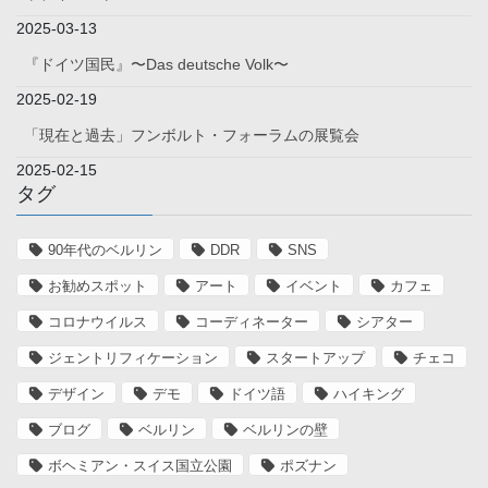
2025-03-13
『ドイツ国民』〜Das deutsche Volk〜
2025-02-19
「現在と過去」フンボルト・フォーラムの展覧会
2025-02-15
タグ
90年代のベルリン
DDR
SNS
お勧めスポット
アート
イベント
カフェ
コロナウイルス
コーディネーター
シアター
ジェントリフィケーション
スタートアップ
チェコ
デザイン
デモ
ドイツ語
ハイキング
ブログ
ベルリン
ベルリンの壁
ボヘミアン・スイス国立公園
ポズナン